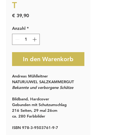
T
Preis
€ 39,90
Anzahl
*
In den Warenkorb
Andreas Mühlleitner
NATURJUWEL SALZKAMMERGUT
Bekannte und verborgene Schätze
Bildband, Hardcover
Gebunden mit Schutzumschlag
216 Seiten, 29 mal 26cm
ca. 280 Farbbilder
ISBN 978-3-9503761-9-7