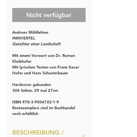
Nicht verfügbar
Andreas Mühlleitner
INNVIERTEL
Gesichter einer Landschaft
Mit einem Vorwort von Dr. Roman 
Kloibhofer
Mit lyrischen Texten von Franz Xaver 
Hofer und Hans Schusterbauer
Hardcover gebunden
304 Seiten, 29 mal 27cm
ISBN 978-3-9504722-1-9
Restexemplare sind im Buchhandel 
noch erhältlich
BESCHREIBUNG /