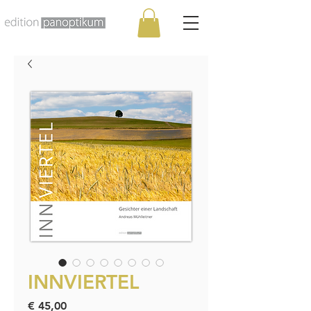
INNVIERTEL
Preis
€ 45,00